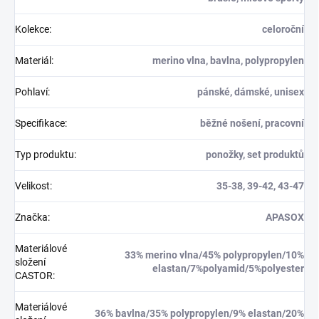
Kolekce
:
celoroční
Materiál
:
merino vlna, bavlna, polypropylen
Pohlaví
:
pánské, dámské, unisex
Specifikace
:
běžné nošení, pracovní
Typ produktu
:
ponožky, set produktů
Velikost
:
35-38, 39-42, 43-47
Značka
:
APASOX
Materiálové
33% merino vlna/45% polypropylen/10%
složení
elastan/7%polyamid/5%polyester
CASTOR
:
Materiálové
36% bavlna/35% polypropylen/9% elastan/20%