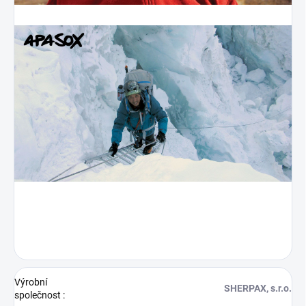
Výrobní
SHERPAX, s.r.o.
společnost
: