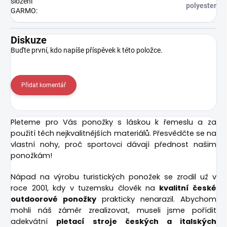
složení
polyester
GARMO
:
Diskuze
Buďte první, kdo napíše příspěvek k této položce.
Přidat komentář
Pleteme pro Vás ponožky s láskou k řemeslu a za
použití těch nejkvalitnějších materiálů. Přesvědčte se na
vlastní nohy, proč sportovci dávají přednost našim
ponožkám!
Nápad na výrobu turistických ponožek se zrodil už v
roce 2001, kdy v tuzemsku člověk na
kvalitní české
outdoorové ponožky
prakticky nenarazil. Abychom
mohli náš záměr zrealizovat, museli jsme pořídit
adekvátní
pletací stroje českých a italských