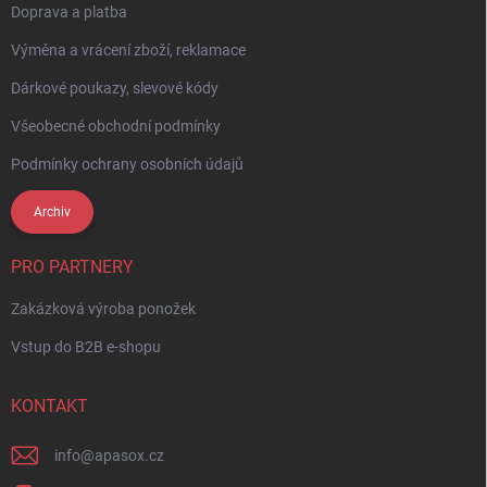
Doprava a platba
Výměna a vrácení zboží, reklamace
Dárkové poukazy, slevové kódy
Všeobecné obchodní podmínky
Podmínky ochrany osobních údajů
Archiv
PRO PARTNERY
Zakázková výroba ponožek
Vstup do B2B e-shopu
KONTAKT
info
@
apasox.cz