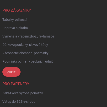
t
í
PRO ZÁKAZNÍKY
Tabulky velikostí
Doprava a platba
Výměna a vrácení zboží, reklamace
Dárkové poukazy, slevové kódy
Všeobecné obchodní podmínky
Podmínky ochrany osobních údajů
Archiv
PRO PARTNERY
Zakázková výroba ponožek
Vstup do B2B e-shopu