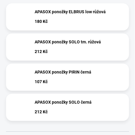
APASOX ponožky ELBRUS low růžová
180 Kč
APASOX ponožky SOLO tm. růžová
212 Kč
APASOX ponožky PIRIN černá
107 Kč
APASOX ponožky SOLO černá
212 Kč