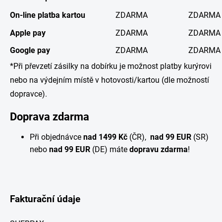
On-line platba kartou
ZDARMA
ZDARMA
Apple pay
ZDARMA
ZDARMA
Google pay
ZDARMA
ZDARMA
*Při převzetí zásilky na dobírku je možnost platby kurýrovi
nebo na výdejním místě v hotovosti/kartou (dle možností
dopravce).
Doprava zdarma
Při objednávce
nad 1499 Kč
(ČR),
nad 99 EUR
(SR)
nebo
nad 99 EUR
(DE) máte
dopravu zdarma
!
Fakturační údaje