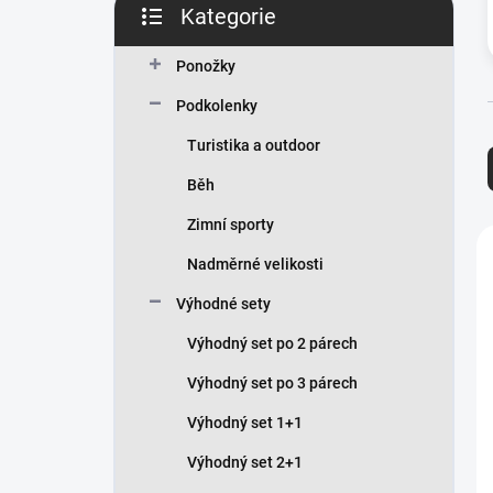
Kategorie
Přeskočit
kategorie
Ponožky
Podkolenky
Turistika a outdoor
Běh
Zimní sporty
í
Nadměrné velikosti
Výhodné sety
i
Výhodný set po 2 párech
Výhodný set po 3 párech
Výhodný set 1+1
Výhodný set 2+1