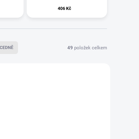
406 Kč
49
položek celkem
CEDNĚ