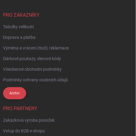
a
t
í
PRO ZÁKAZNÍKY
Tabulky velikostí
Doprava a platba
Výměna a vrácení zboží, reklamace
Dárkové poukazy, slevové kódy
Všeobecné obchodní podmínky
Podmínky ochrany osobních údajů
Archiv
PRO PARTNERY
Zakázková výroba ponožek
Vstup do B2B e-shopu