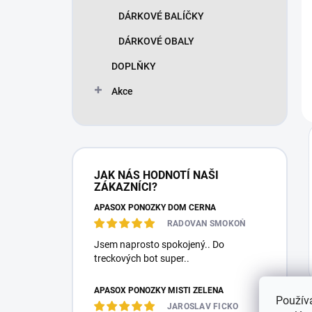
DÁRKOVÉ BALÍČKY
DÁRKOVÉ OBALY
DOPLŇKY
Akce
JAK NÁS HODNOTÍ NAŠI
ZÁKAZNÍCI?
APASOX PONOŽKY DOM ČERNÁ
RADOVAN SMOKOŇ
Jsem naprosto spokojený.. Do
treckových bot super..
APASOX PONOŽKY MISTI ZELENÁ
Použív
JAROSLAV FICKO