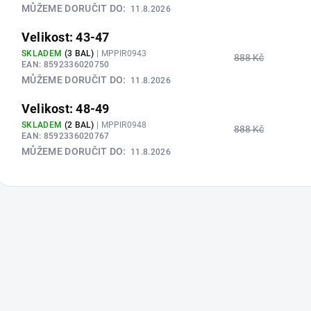
MŮŽEME DORUČIT DO:
11.8.2026
Velikost: 43-47
SKLADEM
(3 BAL)
| MPPIR0943
888 Kč
EAN:
8592336020750
MŮŽEME DORUČIT DO:
11.8.2026
Velikost: 48-49
SKLADEM
(2 BAL)
| MPPIR0948
888 Kč
EAN:
8592336020767
MŮŽEME DORUČIT DO:
11.8.2026