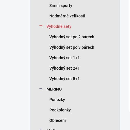
p
Zimní sporty
a
n
Nadměrné velikosti
e
Výhodné sety
l
Výhodný set po 2 párech
Výhodný set po 3 párech
Výhodný set 1+1
Výhodný set 2+1
Výhodný set 5+1
MERINO
Ponožky
Podkolenky
Oblečení