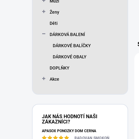
Muži
Ženy
Děti
DÁRKOVÁ BALENÍ
DÁRKOVÉ BALÍČKY
DÁRKOVÉ OBALY
DOPLŇKY
Akce
JAK NÁS HODNOTÍ NAŠI
ZÁKAZNÍCI?
APASOX PONOŽKY DOM ČERNÁ
RADOVAN SMOKOŇ