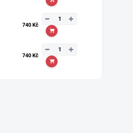
Do košíku
−
+
740 Kč
Do košíku
−
+
740 Kč
Do košíku