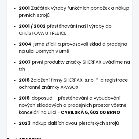
2001
Začátek výroby funkčních ponožek a nákup
prvních strojů
2001 / 2002
přestěhování naší výroby do
CHLÍSTOVA U TŘEBÍČE
2004
jsme zřídili a provozovali sklad a prodejna
na ulici Dornych v Brně
2007
první produkty značky SHERPAX uvádíme na
trh
2016
Založení firmy SHERPAX, s.r.o. * a registrace
ochranné známky APASOX
2016
doposud – přestěhování a vybudování
nových skladových a prodejních prostor včetně
kanceláří na ulici -
CYRILSKÁ 5, 602 00 BRNO
2023
nákup dalších dvou
pletařských strojů