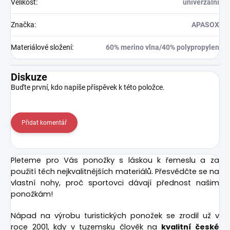
Velikost
:
univerzální
Značka
:
APASOX
Materiálové složení
:
60% merino vlna/40% polypropylen
Diskuze
Buďte první, kdo napíše příspěvek k této položce.
Přidat komentář
Pleteme pro Vás ponožky s láskou k řemeslu a za
použití těch nejkvalitnějších materiálů. Přesvědčte se na
vlastní nohy, proč sportovci dávají přednost našim
ponožkám!
Nápad na výrobu turistických ponožek se zrodil už v
roce 2001, kdy v tuzemsku člověk na
kvalitní české