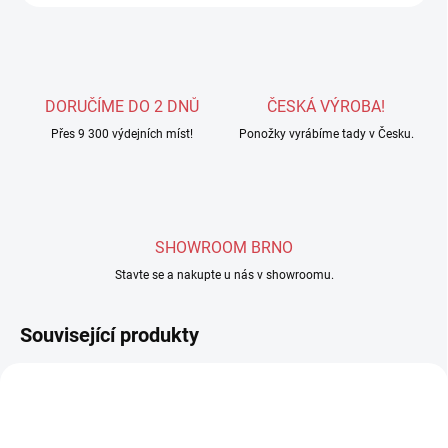
DORUČÍME DO 2 DNŮ
ČESKÁ VÝROBA!
Přes 9 300 výdejních míst!
Ponožky vyrábíme tady v Česku.
SHOWROOM BRNO
Stavte se a nakupte u nás v showroomu.
Související produkty
DOPRODEJ
DOPRODEJ