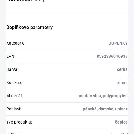
Doplňkové parametry
Kategorie
:
DOPLŇKY
EAN
:
8592336016937
Barva
:
černá
Kolekce
:
zimní
Materiál
:
merino vlna, polypropylen
Pohlaví
:
pánské, dámské, unisex
Typ produktu
:
čepice