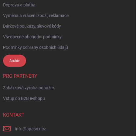
Doprava a platba
Výměna a vrácení zboží, reklamace
Dárkové poukazy, slevové kódy
Všeobecné obchodní podmínky
Podmínky ochrany osobních údajů
Archiv
PRO PARTNERY
Zakázková výroba ponožek
Vstup do B2B e-shopu
KONTAKT
info
@
apasox.cz