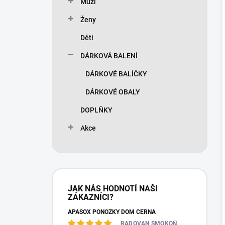
Muži
Ženy
Děti
DÁRKOVÁ BALENÍ
DÁRKOVÉ BALÍČKY
DÁRKOVÉ OBALY
DOPLŇKY
Akce
JAK NÁS HODNOTÍ NAŠI
ZÁKAZNÍCI?
APASOX PONOŽKY DOM ČERNÁ
RADOVAN SMOKOŇ