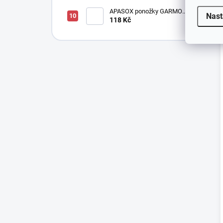
APASOX ponožky GARMO
Nast
bílá
118 Kč