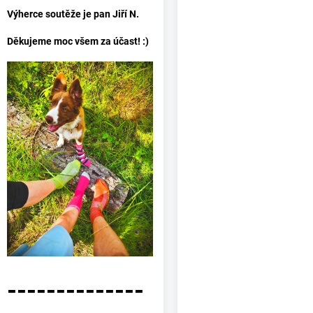
Výherce soutěže je pan Jiří N.
Děkujeme moc všem za účast! :)
--------------