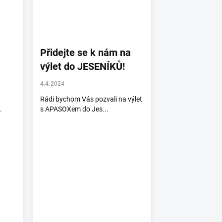
Přidejte se k nám na
výlet do JESENÍKŮ!
4.4.2024
Rádi bychom Vás pozvali na výlet
.
s APASOXem do Jes...