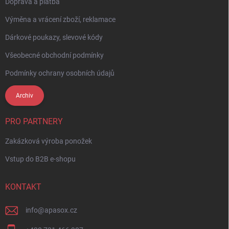
Doprava a platba
Výměna a vrácení zboží, reklamace
Dárkové poukazy, slevové kódy
Všeobecné obchodní podmínky
Podmínky ochrany osobních údajů
Archiv
PRO PARTNERY
Zakázková výroba ponožek
Vstup do B2B e-shopu
KONTAKT
info
@
apasox.cz