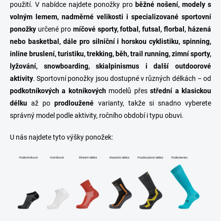
použití. V nabídce najdete ponožky pro
běžné nošení, modely s
volným lemem, nadměrné velikosti i specializované sportovní
ponožky
určené pro
míčové sporty, fotbal, futsal, florbal, házená
nebo basketbal, dále pro silniční i horskou cyklistiku, spinning,
inline bruslení, turistiku, trekking, běh, trail running, zimní sporty,
lyžování, snowboarding, skialpinismus i další outdoorové
aktivity
. Sportovní ponožky jsou dostupné v různých délkách – od
podkotníkových a kotníkových
modelů přes
střední a klasickou
délku
až po
prodloužené
varianty, takže si snadno vyberete
správný model podle aktivity, ročního období i typu obuvi.
U nás najdete tyto výšky ponožek: