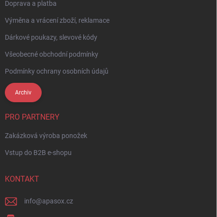
Doprava a platba
Výměna a vrácení zboží, reklamace
Dárkové poukazy, slevové kódy
Všeobecné obchodní podmínky
Podmínky ochrany osobních údajů
Archiv
PRO PARTNERY
Zakázková výroba ponožek
Vstup do B2B e-shopu
KONTAKT
info
@
apasox.cz