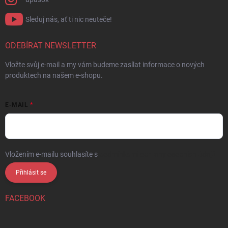
Sleduj nás, ať ti nic neuteče!
ODEBÍRAT NEWSLETTER
Vložte svůj e-mail a my vám budeme zasílat informace o nových
produktech na našem e-shopu.
E-MAIL
Vložením e-mailu souhlasíte s
podmínkami ochrany osobních údajů
Přihlásit se
FACEBOOK