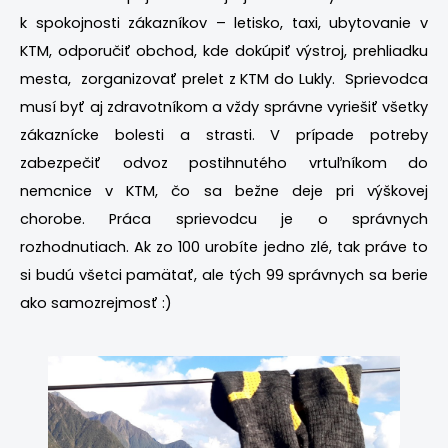
k spokojnosti zákazníkov – letisko, taxi, ubytovanie v
KTM, odporučiť obchod, kde dokúpiť výstroj, prehliadku
mesta, zorganizovať prelet z KTM do Lukly. Sprievodca
musí byť aj zdravotníkom a vždy správne vyriešiť všetky
zákaznícke bolesti a strasti. V prípade potreby
zabezpečiť odvoz postihnutého vrtuľníkom do
nemcnice v KTM, čo sa bežne deje pri výškovej
chorobe. Práca sprievodcu je o správnych
rozhodnutiach. Ak zo 100 urobíte jedno zlé, tak práve to
si budú všetci pamätať, ale tých 99 správnych sa berie
ako samozrejmosť :)