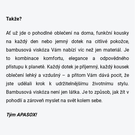
Takže?
Ať už jde o pohodlné oblečení na doma, funkční kousky
na každý den nebo jemný dotek na citlivé pokožce,
bambusová viskóza Vám nabízí víc než jen materiál. Je
to kombinace komfortu, elegance a odpovědného
přístupu k planetě. Každý dotek je příjemný, každý kousek
oblečení lehký a vzdušný – a přitom Vám dává pocit, že
jste udělali krok k udržitelnějšímu životnímu stylu.
Bambusová viskóza není jen látka. Je to způsob, jak žít v
pohodlí a zároveň myslet na svět kolem sebe.
Tým APASOX!